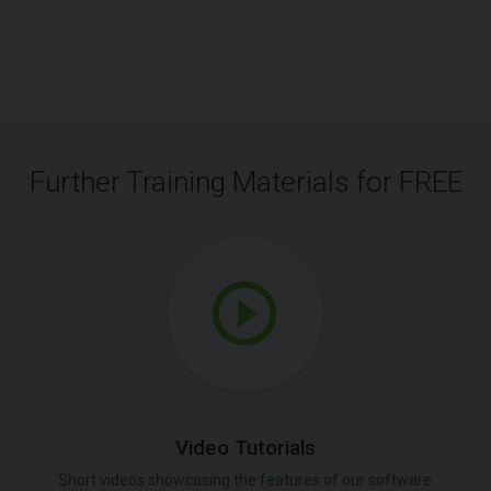
Further Training Materials for FREE
Video Tutorials
Short videos showcasing the features of our software