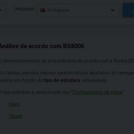
Language:
Portuguese
Análise de acordo com BS8006
O dimensionamento de uma estrutura de acordo com a Norma BS
Os fatores parciais, valores característicos ajustados do carrega
análise em função do
tipo de estrutura
selecionado.
O tipo estrutura é selecionado nas "
Configurações da etapa
":
Muro
Talude