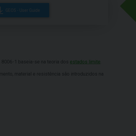
GEO5 - User Guide
 8006-1 baseia-se na teoria dos
estados limite
.
mento, material e resistência são introduzidos na