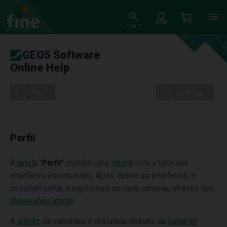
GEO5 Software
Online Help
Tree
Settings
Perfil
A
janela
"
Perfil
" contém uma
tabela
com a lista das
interfaces introduzidas. Após definir as interfaces, é
possível editar a espessura de cada camada, através das
dimensões ativas
.
A
adição
de camadas é realizada através da
caixa de