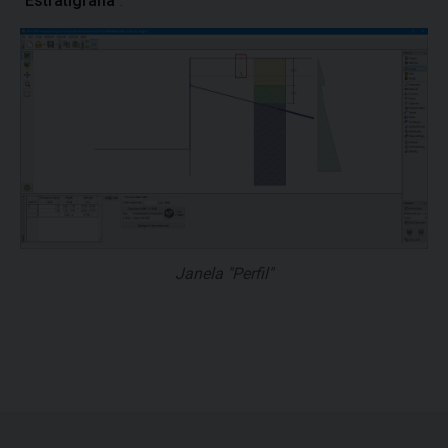
"
Estratigrafia
".
Janela "Perfil"