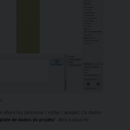
"
alterá-los (adicionar / editar / apagar). Os dados
late de dados do projeto
", abre a caixa de