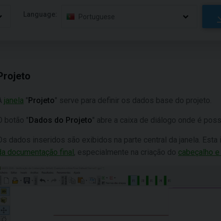
Language:
Portuguese
Projeto
A
janela
"
Projeto
" serve para definir os dados base do projeto.
O botão "
Dados do Projeto
" abre a caixa de diálogo onde é pos
Os dados inseridos são exibidos na parte central da janela. Est
da documentação final
, especialmente na criação do
cabeçalho e