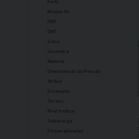
Perfil
Módulo Kh
PMT
DMT
Solos
Geometria
Material
Determinação da Pressão
Atribuir
Escavação
Terreno
Nível freático
Sobrecarga
Forças aplicadas