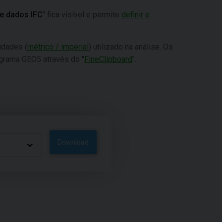
e dados IFC
" fica visível e permite
definir e
idades (
métrico / imperial
) utilizado na análise. Os
ograma GEO5 através do "
FineClipboard
".
Download