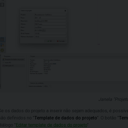
Janela "Projeto
Se os dados do projeto a inserir não sejam adequados, é possível 
são definidos no "
Template de dados do projeto
". O botão "
Temp
diálogo "
Editar template de dados do projeto
".