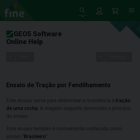
GEO5 Software
Online Help
Tree
Settings
Ensaio de Tração por Fendilhamento
Este ensaio serve para determinar a resistência à
tração
de uma rocha
. A imagem seguinte demonstra o princípio
do ensaio.
Este ensaio também é normalmente conhecido como
ensaio "
Brasileiro
".