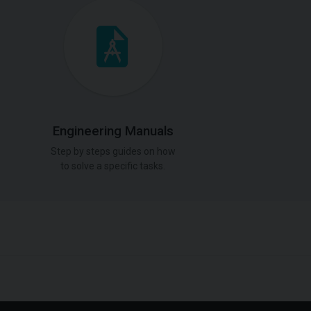
Engineering Manuals
Step by steps guides on how
to solve a specific tasks.