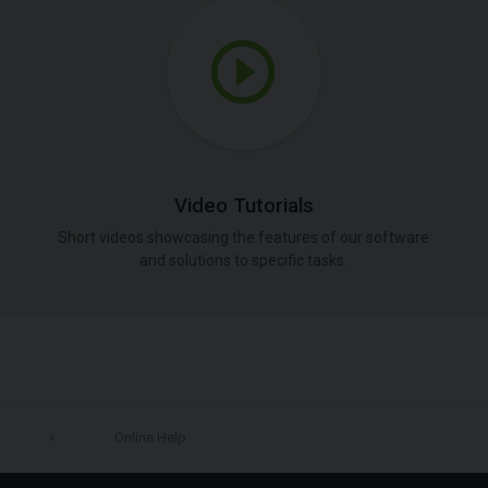
Video Tutorials
Short videos showcasing the features of our software
and solutions to specific tasks.
Online Help