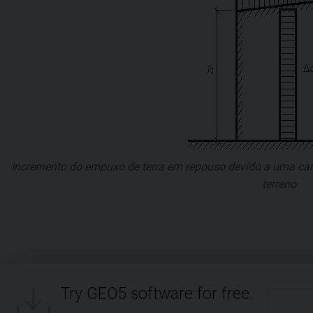
Incremento do empuxo de terra em repouso devido a uma carga
terreno
Try GEO5 software for free.