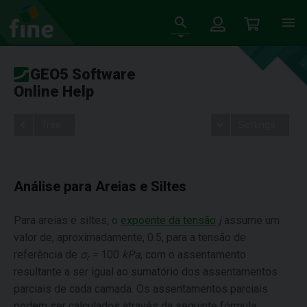
GEO5 Software
Online Help
Tree
Settings
Análise para Areias e Siltes
Para areias e siltes, o
expoente da tensão
j
assume um
valor de, aproximadamente, 0.5, para a tensão de
referência de
σ
=
100
kPa
, com o assentamento
r
resultante a ser igual ao sumatório dos assentamentos
parciais de cada camada. Os assentamentos parciais
podem ser calculados através da seguinte fórmula: