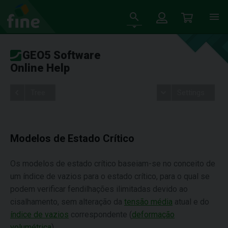
GEO5 Software
Online Help
Tree
Settings
Modelos de Estado Crítico
Os modelos de estado crítico baseiam-se no conceito de
um índice de vazios para o estado crítico, para o qual se
podem verificar fendilhações ilimitadas devido ao
cisalhamento, sem alteração da
tensão média
atual e do
índice de vazios
correspondente (
deformação
volumétrica
).