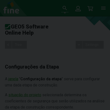
GEO5 Software
Online Help
Tree
Settings
Configurações da Etapa
A
janela
"
Configuração da etapa
" serve para configurar
uma dada etapa de construção.
A
situação do projeto
selecionada determina os
coeficientes de segurança que serão utilizados na análise
da etapa de construção correspondente.