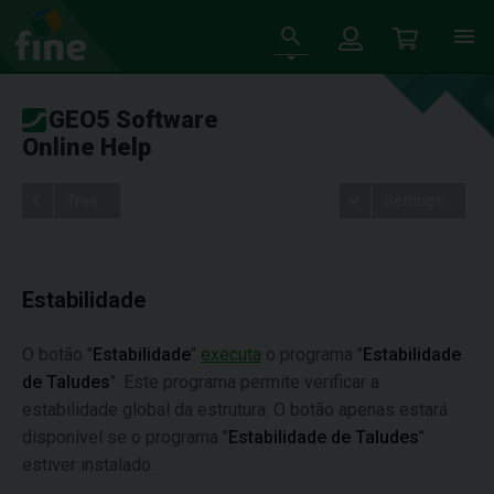
GEO5 Software
Online Help
Tree
Settings
Estabilidade
O botão "
Estabilidade
"
executa
o programa "
Estabilidade
de Taludes
". Este programa permite verificar a
estabilidade global da estrutura. O botão apenas estará
disponível se o programa "
Estabilidade de Taludes
"
estiver instalado.