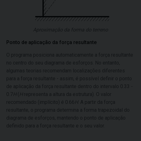
Aproximação da forma do terreno
Ponto de aplicação da força resultante
O programa posiciona automaticamente a força resultante
no centro do seu diagrama de esforços. No entanto,
algumas teorias recomendam localizações diferentes
para a força resultante - assim, é possível definir o ponto
de aplicação da força resultante dentro do intervalo 0.33 -
0.7
H
(
H
representa a altura da estrutura). O valor
recomendado (implícito) é 0.66
H
. A partir da força
resultante, o programa determina a forma trapezoidal do
diagrama de esforços, mantendo o ponto de aplicação
definido para a força resultante e o seu valor.