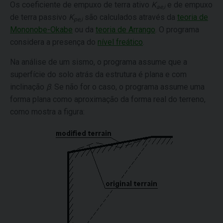
Os coeficiente de empuxo de terra ativo
K
e de empuxo
ae,i
de terra passivo
K
são calculados através da
teoria de
pe,i
Mononobe-Okabe
ou da
teoria de Arrango
. O programa
considera a presença do
nível freático
.
Na análise de um sismo, o programa assume que a
superfície do solo atrás da estrutura é plana e com
inclinação
β
. Se não for o caso, o programa assume uma
forma plana como aproximação da forma real do terreno,
como mostra a figura: