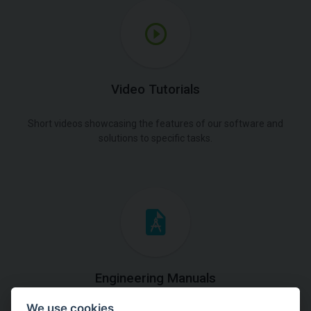
Video Tutorials
Short videos showcasing the features of our software and
solutions to specific tasks.
Engineering Manuals
We use cookies