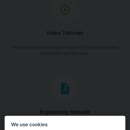
Video Tutorials
Short videos showcasing the features of our software and
solutions to specific tasks.
Engineering Manuals
We use cookies
Step by steps guides on how