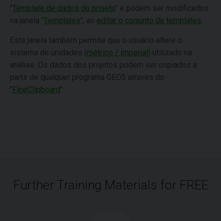
"
Template de dados do projeto
" e podem ser modificados
na janela "
Templates
", ao
editar o conjunto de templates
.
Esta janela também permite que o usuário altere o
sistema de unidades (
métrico / imperial
) utilizado na
análise. Os dados dos projetos podem ser copiados a
partir de qualquer programa GEO5 através do
"
FineClipboard
".
Further Training Materials for FREE