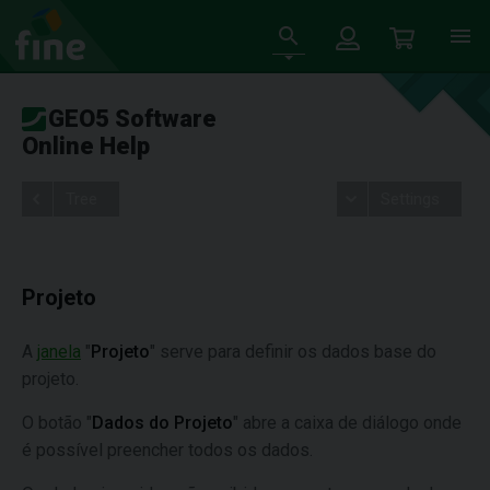
GEO5 Software
Online Help
Tree
Settings
Projeto
A
janela
"
Projeto
" serve para definir os dados base do
projeto.
O botão "
Dados do Projeto
" abre a caixa de diálogo onde
é possível preencher todos os dados.