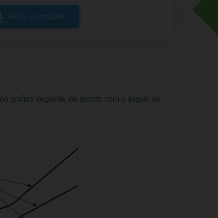
GEO5 - User Guide
no gráfico seguinte, de acordo com o ângulo de