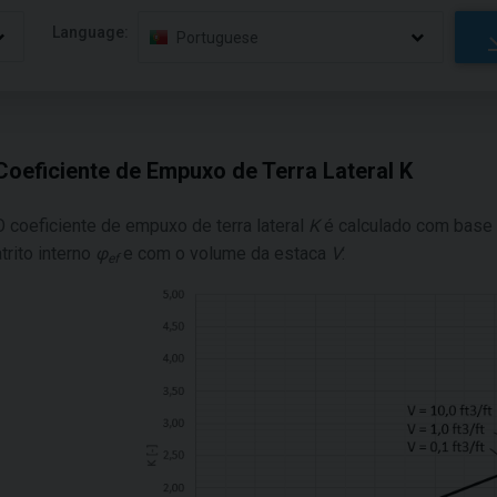
Language:
Portuguese
Coeficiente de Empuxo de Terra Lateral K
O coeficiente de empuxo de terra lateral
K
é calculado com base 
atrito interno
φ
e com o volume da estaca
V
:
ef