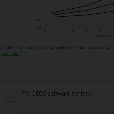
O coeficiente de empuxo de terra lateral
K
também pode ser defin
novos solos
".
Try GEO5 software for free.