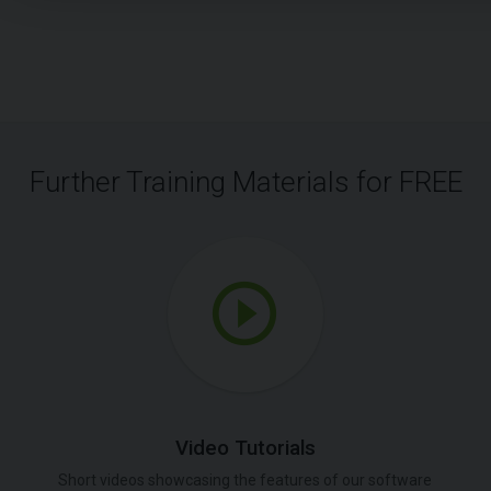
Further Training Materials for FREE
Video Tutorials
Short videos showcasing the features of our software