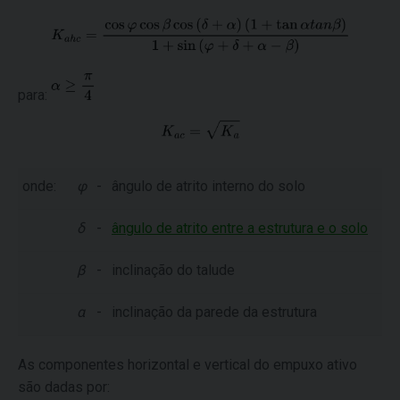
para:
onde:
φ
-
ângulo de atrito interno do solo
δ
-
ângulo de atrito entre a estrutura e o solo
β
-
inclinação do talude
α
-
inclinação da parede da estrutura
As componentes horizontal e vertical do empuxo ativo
são dadas por: