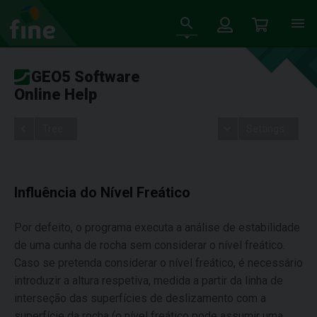
GEO5 Software
Online Help
Tree
Settings
Influência do Nível Freático
Por defeito, o programa executa a análise de estabilidade
de uma cunha de rocha sem considerar o nível freático.
Caso se pretenda considerar o nível freático, é necessário
introduzir a altura respetiva, medida a partir da linha de
interseção das superfícies de deslizamento com a
superfície da rocha (o nível freático pode assumir uma